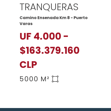
TRANQUERAS
Camino Ensenada Km 8 - Puerto
Varas
UF 4.000 -
$163.379.160
CLP
5000 M²