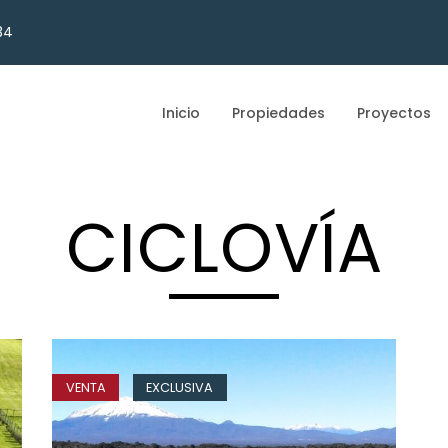
34
Inicio
Propiedades
Proyectos
CICLOVÍA
VENTA
EXCLUSIVA