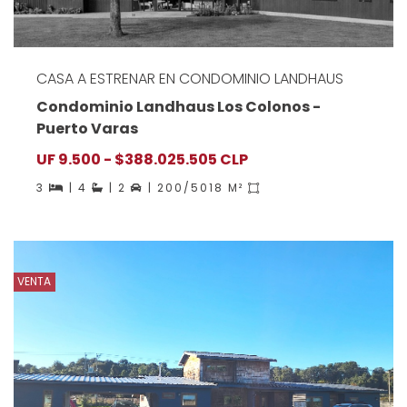
CASA A ESTRENAR EN CONDOMINIO LANDHAUS
Condominio Landhaus Los Colonos -
Puerto Varas
UF 9.500 - $388.025.505 CLP
3
| 4
| 2
| 200/5018 M²
VENTA