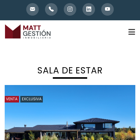
Skip
to
content
SALA DE ESTAR
VENTA
EXCLUSIVA