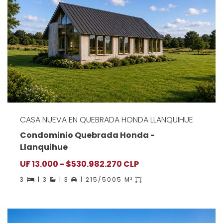
CASA NUEVA EN QUEBRADA HONDA LLANQUIHUE
Condominio Quebrada Honda -
Llanquihue
UF 13.000 - $530.982.270 CLP
3
| 3
| 3
| 215/5005 M²