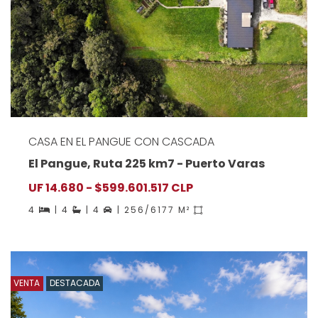
CASA EN EL PANGUE CON CASCADA
El Pangue, Ruta 225 km7 - Puerto Varas
UF 14.680 - $599.601.517 CLP
4
| 4
| 4
| 256/6177 M²
VENTA
DESTACADA