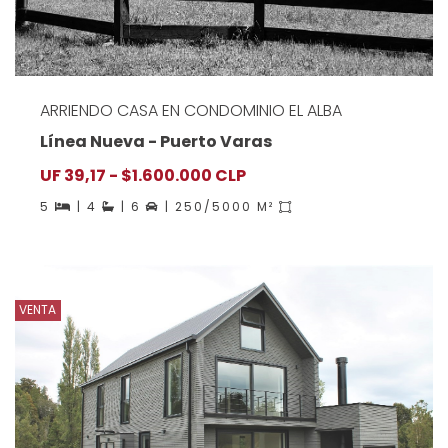
ARRIENDO CASA EN CONDOMINIO EL ALBA
Línea Nueva - Puerto Varas
UF 39,17 - $1.600.000 CLP
5
| 4
| 6
| 250/5000 M²
VENTA