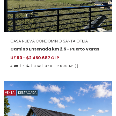
CASA NUEVA CONDOMINIO SANTA OTILIA
Camino Ensenada km 2,5 - Puerto Varas
UF 60 - $2.450.687 CLP
4
| 6
| 3
| 360 - 5000 M²
VENTA
DESTACADA