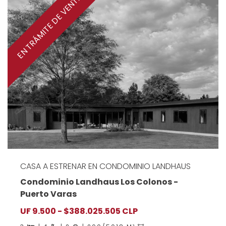
EN TRÁMITE DE VENTA
CASA A ESTRENAR EN CONDOMINIO LANDHAUS
Condominio Landhaus Los Colonos -
Puerto Varas
UF 9.500 - $388.025.505 CLP