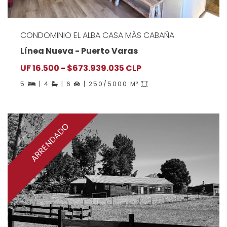
CONDOMINIO EL ALBA CASA MÁS CABAÑA
Línea Nueva - Puerto Varas
UF 16.500 - $673.939.035 CLP
5
| 4
| 6
| 250/5000 M²
ARRENDADO