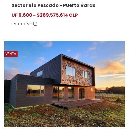
Sector Río Pescado - Puerto Varas
UF 6.600 - $269.575.614 CLP
32000 M²
VENTA