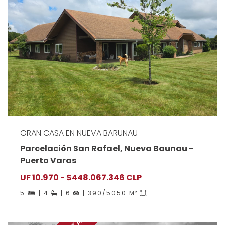
GRAN CASA EN NUEVA BARUNAU
Parcelación San Rafael, Nueva Baunau -
Puerto Varas
UF 10.970 - $448.067.346 CLP
5
| 4
| 6
| 390/5050 M²