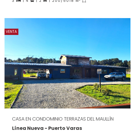
3
| 4
| 2
| 200/5018 M²
VENTA
CASA EN CONDOMINIO TERRAZAS DEL MAULLÍN
Línea Nueva - Puerto Varas