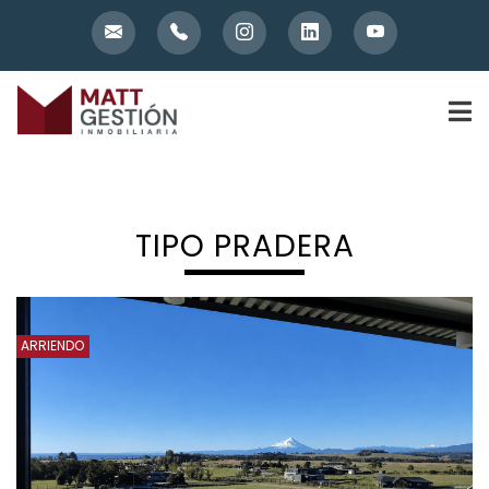
Skip
to
content
TIPO PRADERA
ARRIENDO