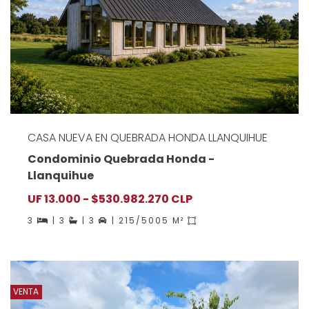
CASA NUEVA EN QUEBRADA HONDA LLANQUIHUE
Condominio Quebrada Honda -
Llanquihue
UF 13.000 - $530.982.270 CLP
3
| 3
| 3
| 215/5005 M²
VENTA