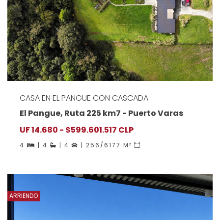
CASA EN EL PANGUE CON CASCADA
El Pangue, Ruta 225 km7 - Puerto Varas
UF 14.680 - $599.601.517 CLP
4
| 4
| 4
| 256/6177 M²
ARRIENDO