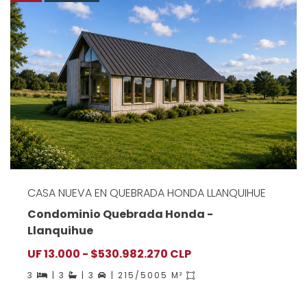
CASA NUEVA EN QUEBRADA HONDA LLANQUIHUE
Condominio Quebrada Honda -
Llanquihue
UF 13.000 - $530.982.270 CLP
3
| 3
| 3
| 215/5005 M²