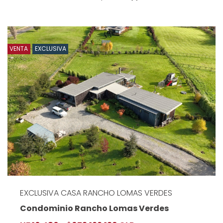
VENTA
EXCLUSIVA
EXCLUSIVA CASA RANCHO LOMAS VERDES
Condominio Rancho Lomas Verdes