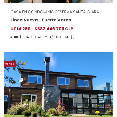
CASA EN CONDOMINIO RESERVA SANTA CLARA
Línea Nueva - Puerto Varas
UF 14.260 - $582.446.705 CLP
4
| 3
| 3
| 231/5000 M²
VENTA