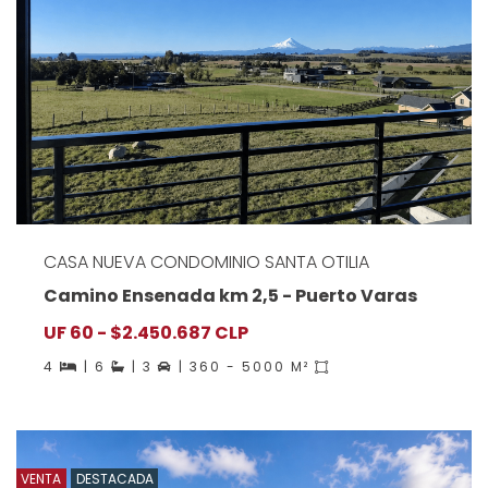
CASA NUEVA CONDOMINIO SANTA OTILIA
Camino Ensenada km 2,5 - Puerto Varas
UF 60 - $2.450.687 CLP
4
| 6
| 3
| 360 - 5000 M²
VENTA
DESTACADA