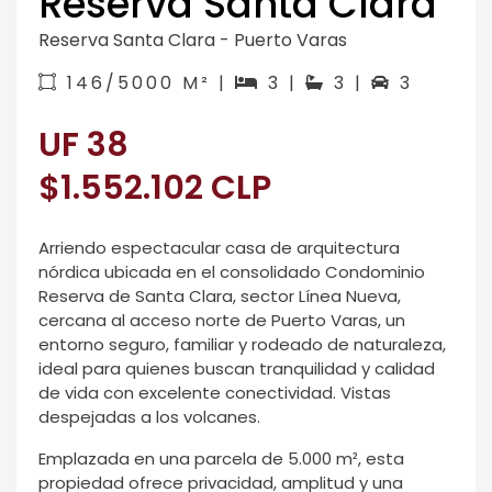
Reserva Santa Clara
Reserva Santa Clara - Puerto Varas
146/5000 M² |
3 |
3 |
3
UF 38
$1.552.102 CLP
Arriendo espectacular casa de arquitectura
nórdica ubicada en el consolidado Condominio
Reserva de Santa Clara, sector Línea Nueva,
cercana al acceso norte de Puerto Varas, un
entorno seguro, familiar y rodeado de naturaleza,
ideal para quienes buscan tranquilidad y calidad
de vida con excelente conectividad. Vistas
despejadas a los volcanes.
Emplazada en una parcela de 5.000 m², esta
propiedad ofrece privacidad, amplitud y una