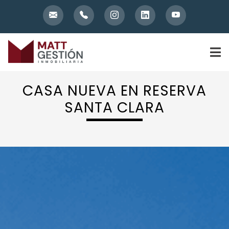
Skip
to
content
CASA NUEVA EN RESERVA
SANTA CLARA