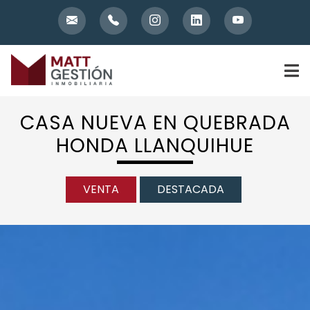
Skip
to
content
CASA NUEVA EN QUEBRADA
HONDA LLANQUIHUE
VENTA
DESTACADA