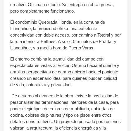
creativo
​,
Oficina o estudio.
​ Se entrega en obra gruesa,
pero completamente funcionando.
E
​l condominio
Quebrada Honda,
​en la
comuna de
Llanquihue, la propiedad ofrece una excelente
conectividad
c
​on doble acceso, por camino a Totoral y por
la ruta interior a Pellines.
A solo 15 minutos de Frutillar
​ y
Llanquihue, y a media hora de Puerto Varas
.
El entorno combina la tranquilidad del campo con
espectaculares vistas al Volcán Osorno hacia el oriente y
amplias perspectivas de campo abierto hacia el poniente,
creando un escenario ideal para quienes buscan calidad
de vida, naturaleza y privacidad.
De acuerdo al avance de la obra, existe la posibilidad de
personalizar las terminaciones interiores de la casa, para
poder elegir tipos de colores de mobiliario, cubiertas de
cocina, colores de pinturas y tipo de pisos entre otros
detalles constructivos. Un proyecto pensado para quienes
valoran la arquitectura, la eficiencia energética y la