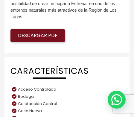
posibilidad de crear un hogar
​a Estrenar
en uno de los
entornos naturales más atractivos de la Región de Los
Lagos.
DESCARGAR PDF
CARACTERÍSTICAS
Acceso Controlado
Bodega
¿Necesitas ayuda?
Calefacción Central
Casa Nueva
Cocina Equipada
Condominio
Despensa