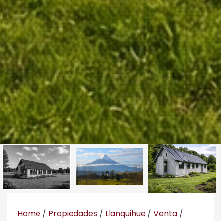
Home
/
Propiedades
/
Llanquihue
/
Venta
/