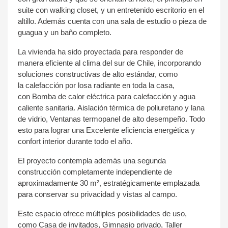
suite con walking closet, y un entretenido escritorio en el
altillo. Además cuenta con una sala de estudio o pieza de
guagua y un baño completo.
La vivienda ha sido proyectada para responder de
manera eficiente al clima del sur de Chile, incorporando
soluciones constructivas de alto estándar
​, como
la
calefacción por losa radiante en toda la casa
​,
con
Bomba de calor eléctrica para calefacción y agua
caliente sanitaria.
​
Aislación térmica de poliuretano y lana
de vidrio
​,
Ventanas termopanel de alto desempeño.
​ Todo
esto para lograr una
Excelente eficiencia energética y
confort interior durante todo el año.
El proyecto contempla además una segunda
construcción
​completamente independiente
de
aproximadamente 30 m², estratégicamente emplazada
para conservar su privacidad y vistas al campo.
Este espacio ofrece múltiples posibilidades de us
​o,
como
Casa de invitados
​,
Gimnasio privado
​,
Taller