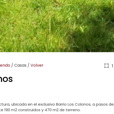
iendo
/
Casas
/
Volver
1
nos
tura, ubicada en el exclusivo Barrio Los Colonos, a pasos d
 190 m2 construidos y 470 m2 de terreno.