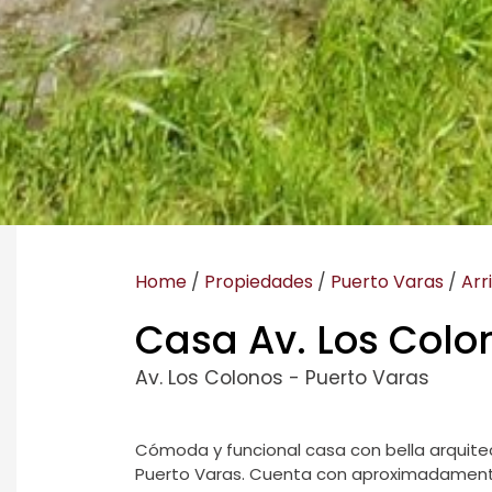
Home
/
Propiedades
/
Puerto Varas
/
Arr
Casa Av. Los Colo
Av. Los Colonos - Puerto Varas
Cómoda y funcional casa con bella arquitec
Puerto Varas. Cuenta con aproximadamente