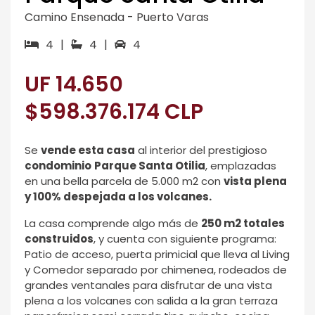
Camino Ensenada - Puerto Varas
4 |
4 |
4
UF 14.650
$598.376.174 CLP
Se
vende esta casa
al interior del prestigioso
condominio
Parque Santa Otilia
, emplazadas
en una bella parcela de 5.000 m2 con
vista plena
y 100% despejada a los volcanes.
La casa comprende algo más de
250 m2 totales
construidos
, y cuenta con siguiente programa:
Patio de acceso, puerta primicial que lleva al Living
y Comedor separado por chimenea, rodeados de
grandes ventanales para disfrutar de una vista
plena a los volcanes con salida a la gran terraza