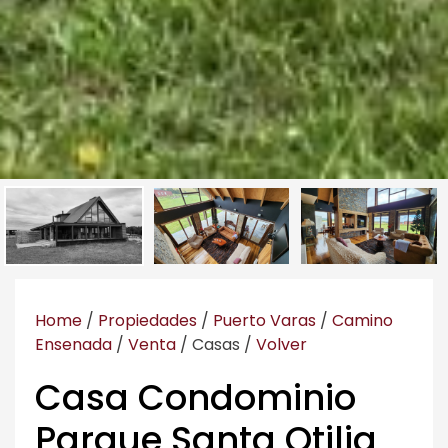
Home
/
Propiedades
/
Puerto Varas
/
Camino
Ensenada
/
Venta
/
Casas
/
Volver
Casa Condominio
Parque Santa Otilia