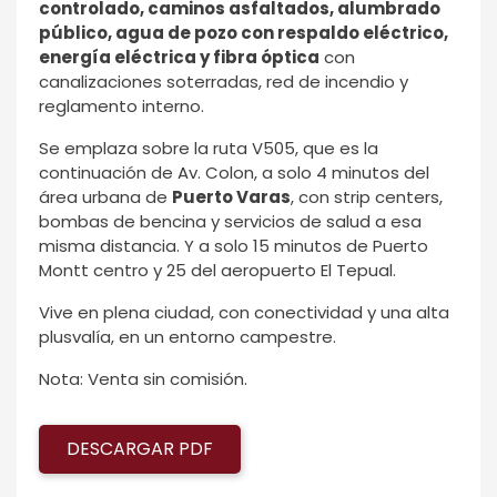
controlado, caminos asfaltados, alumbrado
público, agua de pozo con respaldo eléctrico,
energía eléctrica y fibra óptica
con
canalizaciones soterradas, red de incendio y
reglamento interno.
Se emplaza sobre la ruta V505, que es la
continuación de Av. Colon, a solo 4 minutos del
área urbana de
Puerto Varas
, con strip centers,
bombas de bencina y servicios de salud a esa
misma distancia. Y a solo 15 minutos de Puerto
Montt centro y 25 del aeropuerto El Tepual.
Vive en plena ciudad, con conectividad y una alta
plusvalía, en un entorno campestre.
Nota: Venta sin comisión.
DESCARGAR PDF