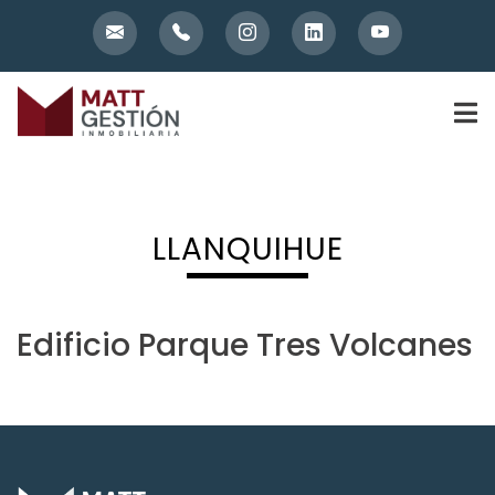
Skip
to
content
LLANQUIHUE
Edificio Parque Tres Volcanes