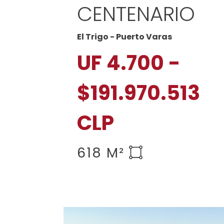
CENTENARIO
El Trigo - Puerto Varas
UF 4.700 -
$191.970.513
CLP
618 M²