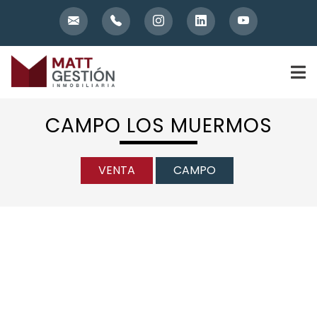
Skip
to
content
CAMPO LOS MUERMOS
VENTA
CAMPO