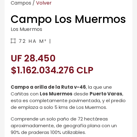
Campos
/
Volver
Campo Los Muermos
Los Muermos
72 HA M² |
UF 28.450
$1.162.034.276 CLP
Campo a orilla de la Ruta v-46
, la que une
Cañitas con
Los Muermos
desde
Puerto Varas
,
esta es completamente pavimentada, y el predio
de emplaza a solo 5 kms de Los Muermos.
Comprende un solo paño de 72 hectáreas
aproximadamente, de geografía plana con un
90% de praderas 100% utilizables.