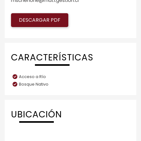
mschenone@mattgestion.cl
DESCARGAR PDF
CARACTERÍSTICAS
Acceso a Río
Bosque Nativo
UBICACIÓN