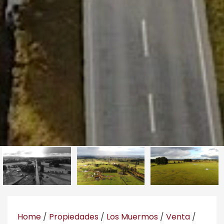
Home
/
Propiedades
/
Los Muermos
/
Venta
/