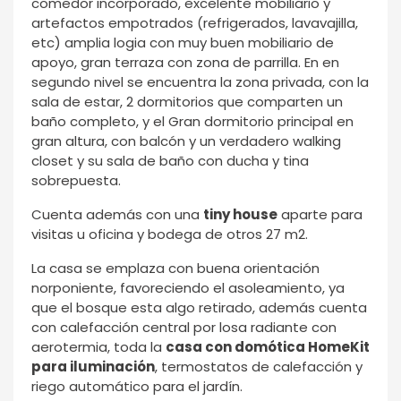
comedor incorporado, excelente mobiliario y
artefactos empotrados (refrigerados, lavavajilla,
etc) amplia logia con muy buen mobiliario de
apoyo, gran terraza con zona de parrilla. En en
segundo nivel se encuentra la zona privada, con la
sala de estar, 2 dormitorios que comparten un
baño completo, y el Gran dormitorio principal en
gran altura, con balcón y un verdadero walking
closet y su sala de baño con ducha y tina
sobrepuesta.
Cuenta además con una
tiny house
aparte para
visitas u oficina y bodega de otros 27 m2.
La casa se emplaza con buena orientación
norponiente, favoreciendo el asoleamiento, ya
que el bosque esta algo retirado, además cuenta
con calefacción central por losa radiante con
aerotermia, toda la
casa con domótica HomeKit
para iluminación
, termostatos de calefacción y
riego automático para el jardín.