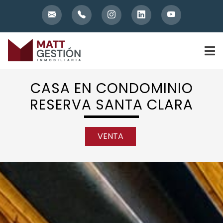
Skip
to
content
CASA EN CONDOMINIO
RESERVA SANTA CLARA
VENTA